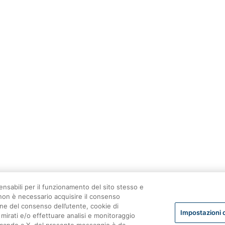
spensabili per il funzionamento del sito stesso e
 non è necessario acquisire il consenso
ione del consenso dell’utente, cookie di
Impostazioni 
 mirati e/o effettuare analisi e monitoraggio