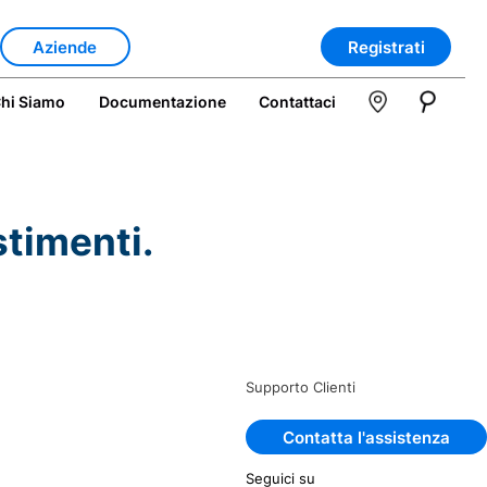
Aziende
Registrati
hi Siamo
Documentazione
Contattaci
stimenti.
Supporto Clienti
Contatta l'assistenza
Seguici su