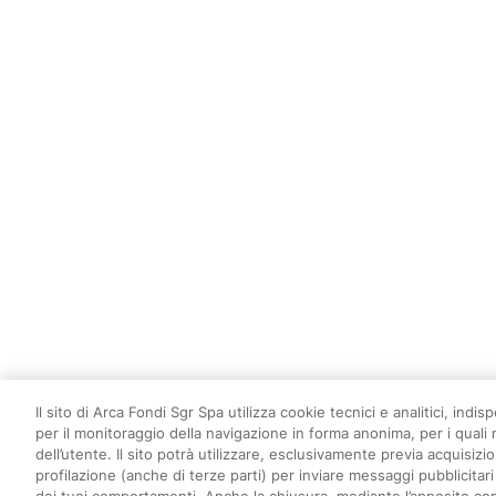
Il sito di Arca Fondi Sgr Spa utilizza cookie tecnici e analitici, indi
per il monitoraggio della navigazione in forma anonima, per i quali
dell’utente. Il sito potrà utilizzare, esclusivamente previa acquisiz
profilazione (anche di terze parti) per inviare messaggi pubblicitari